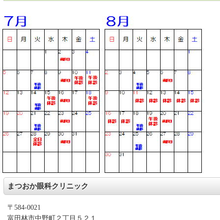
まつおか眼科クリニック
〒584-0021
富田林市中野町２丁目５２１